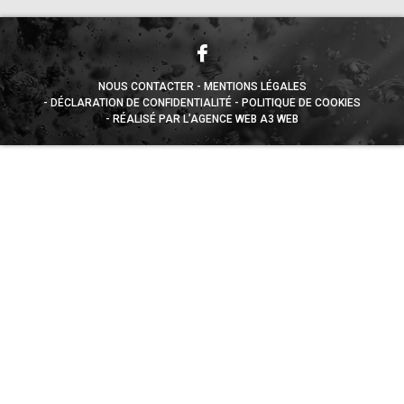
NOUS CONTACTER
MENTIONS LÉGALES
DÉCLARATION DE CONFIDENTIALITÉ
POLITIQUE DE COOKIES
RÉALISÉ PAR L’AGENCE WEB A3 WEB
Appuyez sur le bouton partager en bas de votre
navigateur, puis sur "Sur l'écran d'accueil" pour obtenir le