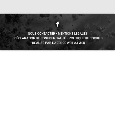
NOUS CONTACTER
MENTIONS LÉGALES
DÉCLARATION DE CONFIDENTIALITÉ
POLITIQUE DE COOKIES
RÉALISÉ PAR L’AGENCE WEB A3 WEB
Appuyez sur le bouton partager en bas de votre
navigateur, puis sur "Sur l'écran d'accueil" pour obtenir le