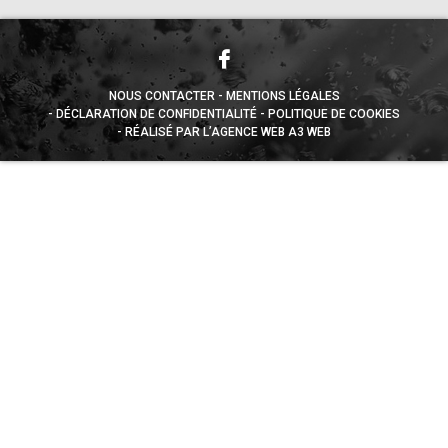
NOUS CONTACTER
MENTIONS LÉGALES
DÉCLARATION DE CONFIDENTIALITÉ
POLITIQUE DE COOKIES
RÉALISÉ PAR L’AGENCE WEB A3 WEB
Appuyez sur le bouton partager en bas de votre
navigateur, puis sur "Sur l'écran d'accueil" pour obtenir le