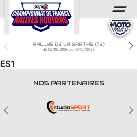
ACCUEIL
ACTUS
CALENDRIER
RALLYE DE LA SARTHE (72)
CHAMPIONNAT
du 02/05/2026 au 03/05/2026
ES1
RÉSULTATS
PHOTOS / WEB TV
NOS PARTENAIRES
PARTENAIRES