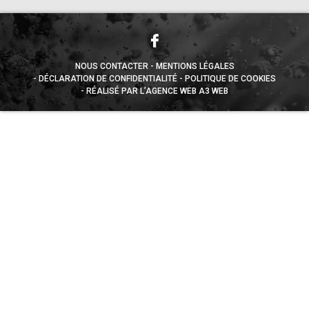
NOUS CONTACTER
MENTIONS LÉGALES
DÉCLARATION DE CONFIDENTIALITÉ
POLITIQUE DE COOKIES
RÉALISÉ PAR L’AGENCE WEB A3 WEB
Appuyez sur le bouton partager en bas de votre
navigateur, puis sur "Sur l'écran d'accueil" pour obtenir le