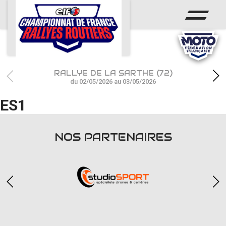
ACCUEIL
ACTUS
CALENDRIER
RALLYE DE LA SARTHE (72)
CHAMPIONNAT
du 02/05/2026 au 03/05/2026
ES1
RÉSULTATS
PHOTOS / WEB TV
NOS PARTENAIRES
PARTENAIRES