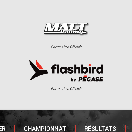
Partenaires Officiels
Partenaires Officiels
ER
CHAMPIONNAT
RÉSULTATS