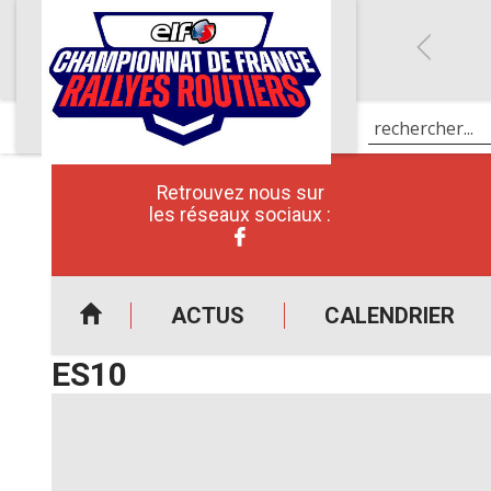
Retrouvez nous sur
les réseaux sociaux :
ACTUS
CALENDRIER
ES10