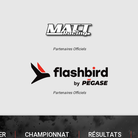
Partenaires Officiels
Partenaires Officiels
ER
CHAMPIONNAT
RÉSULTATS