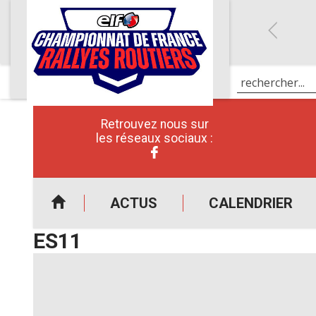
Retrouvez nous sur
les réseaux sociaux :
ACTUS
CALENDRIER
ES11