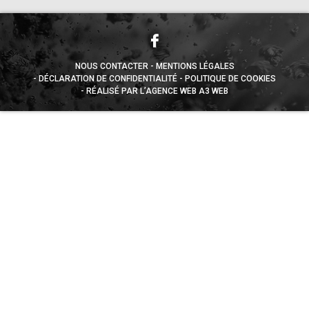
NOUS CONTACTER
MENTIONS LÉGALES
DÉCLARATION DE CONFIDENTIALITÉ
POLITIQUE DE COOKIES
RÉALISÉ PAR L’AGENCE WEB A3 WEB
Appuyez sur le bouton partager en bas de votre
navigateur, puis sur "Sur l'écran d'accueil" pour obtenir le