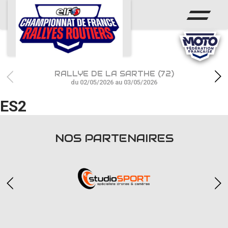
ACCUEIL
ACTUS
CALENDRIER
RALLYE DE LA SARTHE (72)
CHAMPIONNAT
du 02/05/2026 au 03/05/2026
ES2
RÉSULTATS
PHOTOS / WEB TV
NOS PARTENAIRES
PARTENAIRES