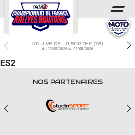
ACCUEIL
ACTUS
CALENDRIER
RALLYE DE LA SARTHE (72)
CHAMPIONNAT
du 02/05/2026 au 03/05/2026
ES2
RÉSULTATS
PHOTOS / WEB TV
NOS PARTENAIRES
PARTENAIRES