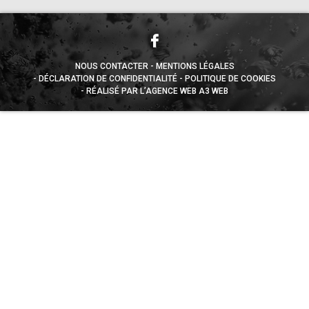
NOUS CONTACTER
MENTIONS LÉGALES
DÉCLARATION DE CONFIDENTIALITÉ
POLITIQUE DE COOKIES
RÉALISÉ PAR L’AGENCE WEB A3 WEB
Appuyez sur le bouton partager en bas de votre
navigateur, puis sur "Sur l'écran d'accueil" pour obtenir le