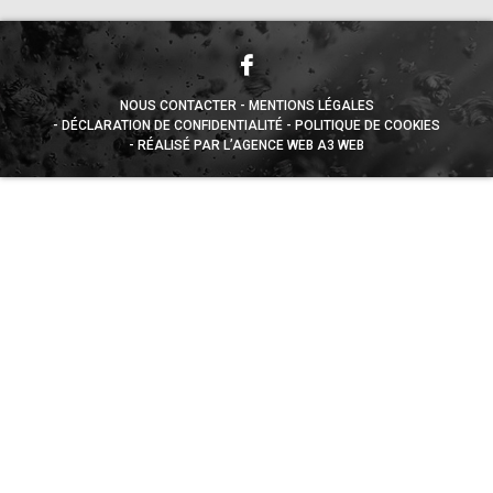
NOUS CONTACTER
MENTIONS LÉGALES
DÉCLARATION DE CONFIDENTIALITÉ
POLITIQUE DE COOKIES
RÉALISÉ PAR L’AGENCE WEB A3 WEB
Appuyez sur le bouton partager en bas de votre
navigateur, puis sur "Sur l'écran d'accueil" pour obtenir le