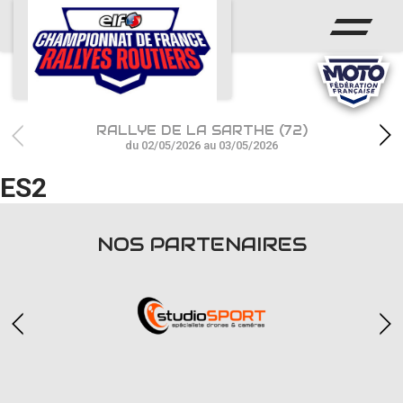
ACCUEIL
ACTUS
CALENDRIER
RALLYE DE LA SARTHE (72)
CHAMPIONNAT
du 02/05/2026 au 03/05/2026
ES2
RÉSULTATS
PHOTOS / WEB TV
NOS PARTENAIRES
PARTENAIRES