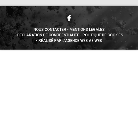
NOUS CONTACTER
MENTIONS LÉGALES
DÉCLARATION DE CONFIDENTIALITÉ
POLITIQUE DE COOKIES
RÉALISÉ PAR L’AGENCE WEB A3 WEB
Appuyez sur le bouton partager en bas de votre
navigateur, puis sur "Sur l'écran d'accueil" pour obtenir le