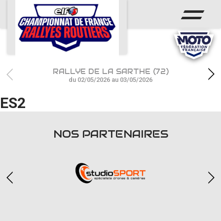
ACCUEIL
ACTUS
CALENDRIER
RALLYE DE LA SARTHE (72)
CHAMPIONNAT
du 02/05/2026 au 03/05/2026
ES2
RÉSULTATS
PHOTOS / WEB TV
NOS PARTENAIRES
PARTENAIRES