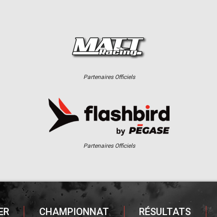
Partenaires Officiels
Partenaires Officiels
ER
CHAMPIONNAT
RÉSULTATS