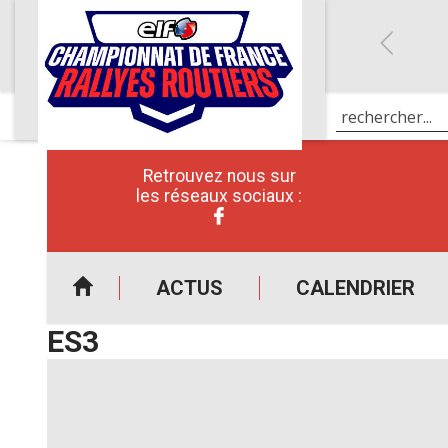
Retrouvez nous sur
les réseaux sociaux :
ACTUS
CALENDRIER
ES3