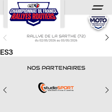
ACCUEIL
ACTUS
CALENDRIER
RALLYE DE LA SARTHE (72)
CHAMPIONNAT
du 02/05/2026 au 03/05/2026
ES3
RÉSULTATS
PHOTOS / WEB TV
NOS PARTENAIRES
PARTENAIRES