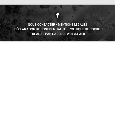
NOUS CONTACTER
MENTIONS LÉGALES
DÉCLARATION DE CONFIDENTIALITÉ
POLITIQUE DE COOKIES
RÉALISÉ PAR L’AGENCE WEB A3 WEB
Appuyez sur le bouton partager en bas de votre
navigateur, puis sur "Sur l'écran d'accueil" pour obtenir le