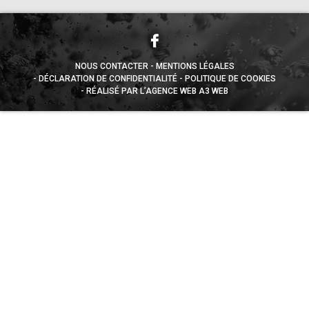
NOUS CONTACTER
MENTIONS LÉGALES
DÉCLARATION DE CONFIDENTIALITÉ
POLITIQUE DE COOKIES
RÉALISÉ PAR L’AGENCE WEB A3 WEB
Appuyez sur le bouton partager en bas de votre
navigateur, puis sur "Sur l'écran d'accueil" pour obtenir le