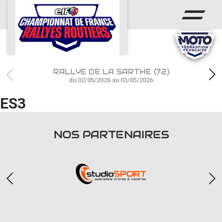
ACCUEIL
ACTUS
CALENDRIER
RALLYE DE LA SARTHE (72)
CHAMPIONNAT
du 02/05/2026 au 03/05/2026
ES3
RÉSULTATS
PHOTOS / WEB TV
NOS PARTENAIRES
PARTENAIRES