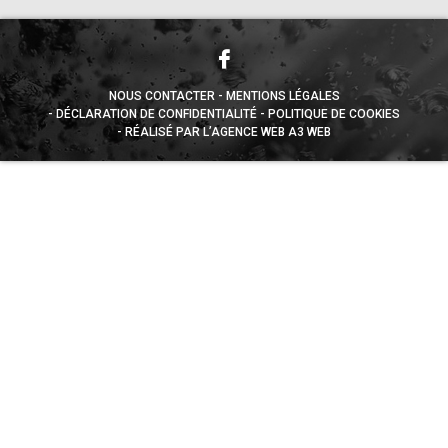
NOUS CONTACTER
MENTIONS LÉGALES
DÉCLARATION DE CONFIDENTIALITÉ
POLITIQUE DE COOKIES
RÉALISÉ PAR L’AGENCE WEB A3 WEB
Appuyez sur le bouton partager en bas de votre
navigateur, puis sur "Sur l'écran d'accueil" pour obtenir le