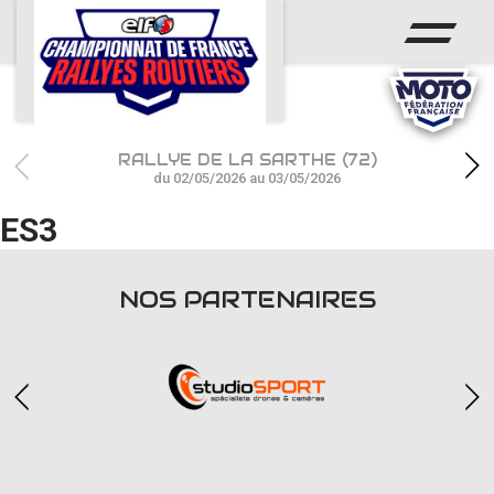
ACCUEIL
ACTUS
CALENDRIER
RALLYE DE LA SARTHE (72)
CHAMPIONNAT
du 02/05/2026 au 03/05/2026
ES3
RÉSULTATS
PHOTOS / WEB TV
NOS PARTENAIRES
PARTENAIRES