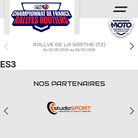
ACCUEIL
ACTUS
CALENDRIER
RALLYE DE LA SARTHE (72)
CHAMPIONNAT
du 02/05/2026 au 03/05/2026
ES3
RÉSULTATS
PHOTOS / WEB TV
NOS PARTENAIRES
PARTENAIRES