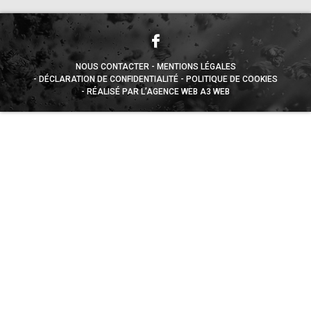
NOUS CONTACTER
MENTIONS LÉGALES
DÉCLARATION DE CONFIDENTIALITÉ
POLITIQUE DE COOKIES
RÉALISÉ PAR L’AGENCE WEB A3 WEB
Appuyez sur le bouton partager en bas de votre
navigateur, puis sur "Sur l'écran d'accueil" pour obtenir le