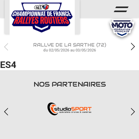
ACCUEIL
ACTUS
CALENDRIER
RALLYE DE LA SARTHE (72)
CHAMPIONNAT
du 02/05/2026 au 03/05/2026
ES4
RÉSULTATS
PHOTOS / WEB TV
NOS PARTENAIRES
PARTENAIRES