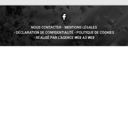
NOUS CONTACTER
MENTIONS LÉGALES
DÉCLARATION DE CONFIDENTIALITÉ
POLITIQUE DE COOKIES
RÉALISÉ PAR L’AGENCE WEB A3 WEB
Appuyez sur le bouton partager en bas de votre
navigateur, puis sur "Sur l'écran d'accueil" pour obtenir le