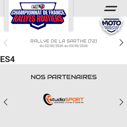
ACCUEIL
ACTUS
CALENDRIER
RALLYE DE LA SARTHE (72)
CHAMPIONNAT
du 02/05/2026 au 03/05/2026
ES4
RÉSULTATS
PHOTOS / WEB TV
NOS PARTENAIRES
PARTENAIRES