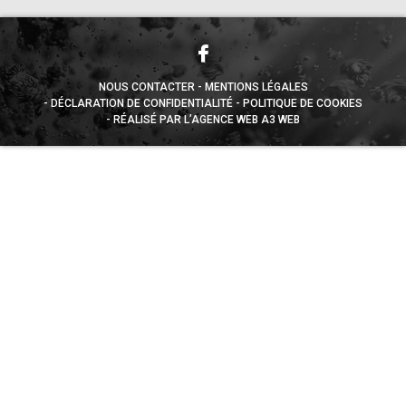
NOUS CONTACTER
MENTIONS LÉGALES
DÉCLARATION DE CONFIDENTIALITÉ
POLITIQUE DE COOKIES
RÉALISÉ PAR L’AGENCE WEB A3 WEB
Appuyez sur le bouton partager en bas de votre
navigateur, puis sur "Sur l'écran d'accueil" pour obtenir le