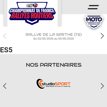
ACCUEIL
ACTUS
CALENDRIER
RALLYE DE LA SARTHE (72)
CHAMPIONNAT
du 02/05/2026 au 03/05/2026
ES5
RÉSULTATS
PHOTOS / WEB TV
NOS PARTENAIRES
PARTENAIRES