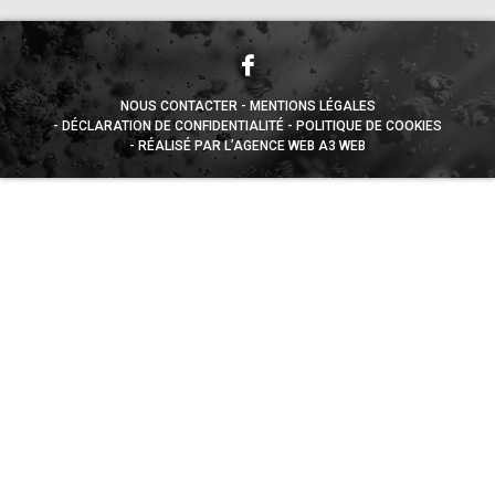
NOUS CONTACTER
MENTIONS LÉGALES
DÉCLARATION DE CONFIDENTIALITÉ
POLITIQUE DE COOKIES
RÉALISÉ PAR L’AGENCE WEB A3 WEB
Appuyez sur le bouton partager en bas de votre
navigateur, puis sur "Sur l'écran d'accueil" pour obtenir le