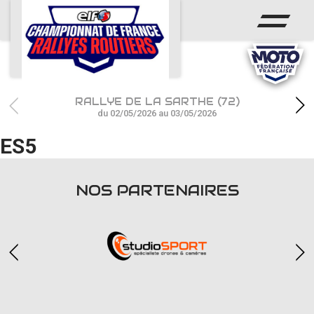
ACCUEIL
ACTUS
CALENDRIER
RALLYE DE LA SARTHE (72)
CHAMPIONNAT
du 02/05/2026 au 03/05/2026
ES5
RÉSULTATS
PHOTOS / WEB TV
NOS PARTENAIRES
PARTENAIRES