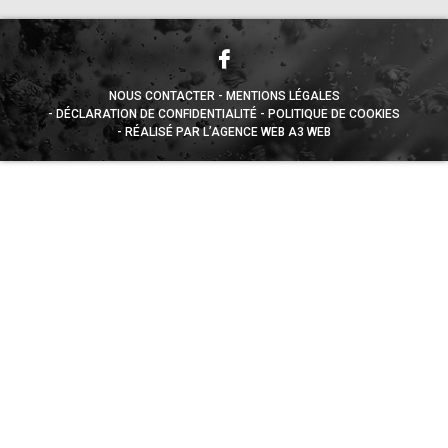
NOUS CONTACTER
MENTIONS LÉGALES
DÉCLARATION DE CONFIDENTIALITÉ
POLITIQUE DE COOKIES
RÉALISÉ PAR L’AGENCE WEB A3 WEB
Appuyez sur le bouton partager en bas de votre
navigateur, puis sur "Sur l'écran d'accueil" pour obtenir le