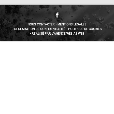
NOUS CONTACTER
MENTIONS LÉGALES
DÉCLARATION DE CONFIDENTIALITÉ
POLITIQUE DE COOKIES
RÉALISÉ PAR L’AGENCE WEB A3 WEB
Appuyez sur le bouton partager en bas de votre
navigateur, puis sur "Sur l'écran d'accueil" pour obtenir le