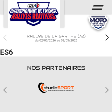
ACCUEIL
ACTUS
CALENDRIER
RALLYE DE LA SARTHE (72)
CHAMPIONNAT
du 02/05/2026 au 03/05/2026
ES6
RÉSULTATS
PHOTOS / WEB TV
NOS PARTENAIRES
PARTENAIRES