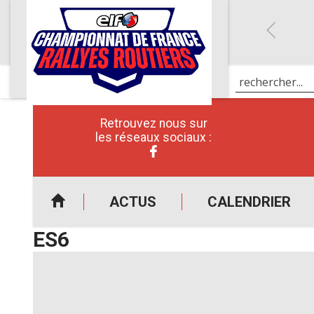
Retrouvez nous sur
les réseaux sociaux :
ACTUS
CALENDRIER
ES6