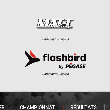
Partenaires Officiels
Partenaires Officiels
ER
CHAMPIONNAT
RÉSULTATS