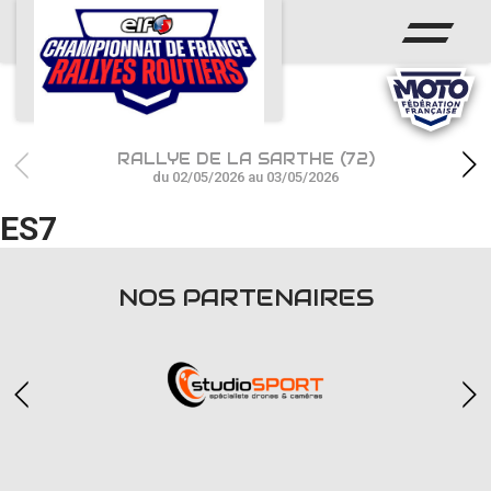
ACCUEIL
ACTUS
CALENDRIER
RALLYE DE LA SARTHE (72)
CHAMPIONNAT
du 02/05/2026 au 03/05/2026
ES7
RÉSULTATS
PHOTOS / WEB TV
NOS PARTENAIRES
PARTENAIRES