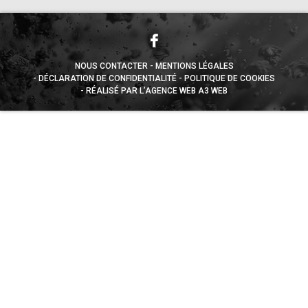
NOUS CONTACTER
MENTIONS LÉGALES
DÉCLARATION DE CONFIDENTIALITÉ
POLITIQUE DE COOKIES
RÉALISÉ PAR L’AGENCE WEB A3 WEB
Appuyez sur le bouton partager en bas de votre
navigateur, puis sur "Sur l'écran d'accueil" pour obtenir le