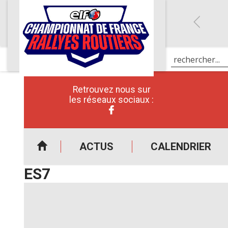
Retrouvez nous sur
les réseaux sociaux :
ACTUS
CALENDRIER
ES7