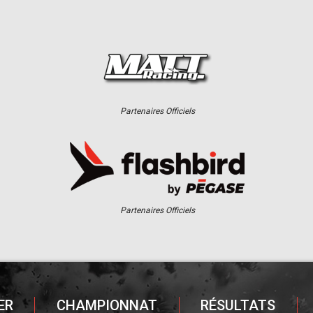
Partenaires Officiels
Partenaires Officiels
ER
CHAMPIONNAT
RÉSULTATS