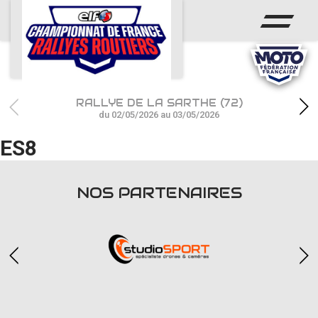
ACCUEIL
ACTUS
CALENDRIER
RALLYE DE LA SARTHE (72)
CHAMPIONNAT
du 02/05/2026 au 03/05/2026
ES8
RÉSULTATS
PHOTOS / WEB TV
NOS PARTENAIRES
PARTENAIRES