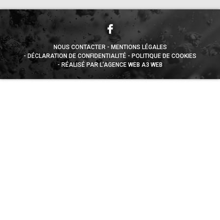
NOUS CONTACTER
MENTIONS LÉGALES
DÉCLARATION DE CONFIDENTIALITÉ
POLITIQUE DE COOKIES
RÉALISÉ PAR L’AGENCE WEB A3 WEB
Appuyez sur le bouton partager en bas de votre
navigateur, puis sur "Sur l'écran d'accueil" pour obtenir le