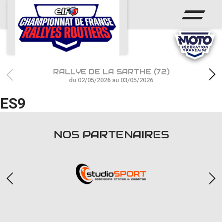
ACCUEIL
ACTUS
CALENDRIER
RALLYE DE LA SARTHE (72)
CHAMPIONNAT
du 02/05/2026 au 03/05/2026
ES9
RÉSULTATS
PHOTOS / WEB TV
NOS PARTENAIRES
PARTENAIRES