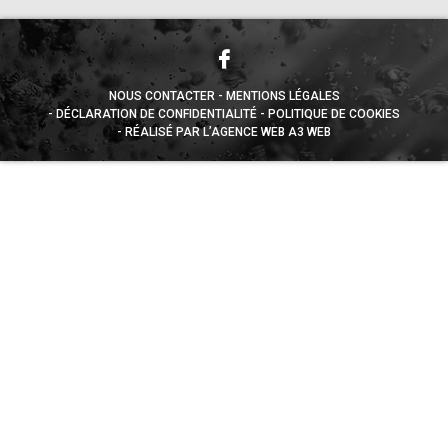
NOUS CONTACTER
MENTIONS LÉGALES
DÉCLARATION DE CONFIDENTIALITÉ
POLITIQUE DE COOKIES
RÉALISÉ PAR L’AGENCE WEB A3 WEB
Appuyez sur le bouton partager en bas de votre
navigateur, puis sur "Sur l'écran d'accueil" pour obtenir le