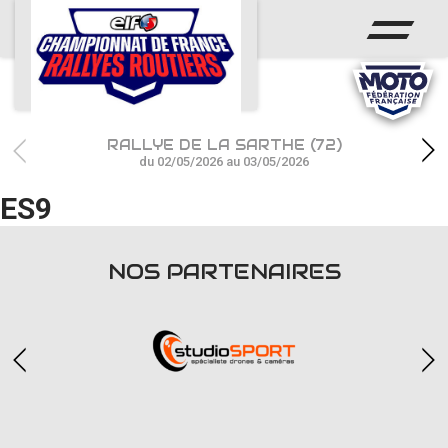
ACCUEIL
ACTUS
CALENDRIER
RALLYE DE LA SARTHE (72)
CHAMPIONNAT
du 02/05/2026 au 03/05/2026
ES9
RÉSULTATS
PHOTOS / WEB TV
NOS PARTENAIRES
PARTENAIRES