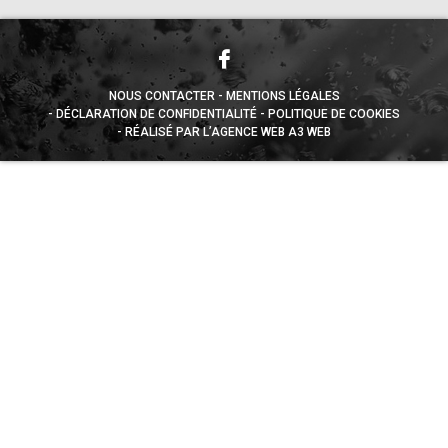
NOUS CONTACTER
MENTIONS LÉGALES
DÉCLARATION DE CONFIDENTIALITÉ
POLITIQUE DE COOKIES
RÉALISÉ PAR L’AGENCE WEB A3 WEB
Appuyez sur le bouton partager en bas de votre
navigateur, puis sur "Sur l'écran d'accueil" pour obtenir le