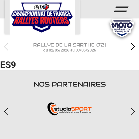
ACCUEIL
ACTUS
CALENDRIER
RALLYE DE LA SARTHE (72)
CHAMPIONNAT
du 02/05/2026 au 03/05/2026
ES9
RÉSULTATS
PHOTOS / WEB TV
NOS PARTENAIRES
PARTENAIRES