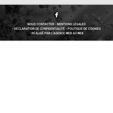
NOUS CONTACTER
MENTIONS LÉGALES
DÉCLARATION DE CONFIDENTIALITÉ
POLITIQUE DE COOKIES
RÉALISÉ PAR L’AGENCE WEB A3 WEB
Appuyez sur le bouton partager en bas de votre
navigateur, puis sur "Sur l'écran d'accueil" pour obtenir le