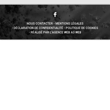
NOUS CONTACTER
MENTIONS LÉGALES
DÉCLARATION DE CONFIDENTIALITÉ
POLITIQUE DE COOKIES
RÉALISÉ PAR L’AGENCE WEB A3 WEB
Appuyez sur le bouton partager en bas de votre
navigateur, puis sur "Sur l'écran d'accueil" pour obtenir le