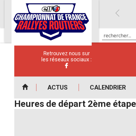
Retrouvez nous sur
les réseaux sociaux :
ACTUS
CALENDRIER
Heures de départ 2ème étape