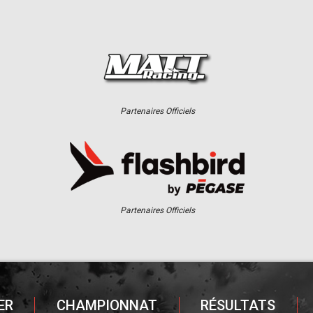
Partenaires Officiels
Partenaires Officiels
ER
CHAMPIONNAT
RÉSULTATS