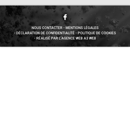
NOUS CONTACTER
MENTIONS LÉGALES
DÉCLARATION DE CONFIDENTIALITÉ
POLITIQUE DE COOKIES
RÉALISÉ PAR L’AGENCE WEB A3 WEB
Appuyez sur le bouton partager en bas de votre
navigateur, puis sur "Sur l'écran d'accueil" pour obtenir le