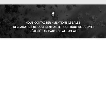
NOUS CONTACTER
MENTIONS LÉGALES
DÉCLARATION DE CONFIDENTIALITÉ
POLITIQUE DE COOKIES
RÉALISÉ PAR L’AGENCE WEB A3 WEB
Appuyez sur le bouton partager en bas de votre
navigateur, puis sur "Sur l'écran d'accueil" pour obtenir le