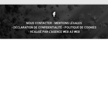
NOUS CONTACTER
MENTIONS LÉGALES
DÉCLARATION DE CONFIDENTIALITÉ
POLITIQUE DE COOKIES
RÉALISÉ PAR L’AGENCE WEB A3 WEB
Appuyez sur le bouton partager en bas de votre
navigateur, puis sur "Sur l'écran d'accueil" pour obtenir le