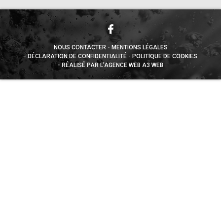
NOUS CONTACTER
MENTIONS LÉGALES
DÉCLARATION DE CONFIDENTIALITÉ
POLITIQUE DE COOKIES
RÉALISÉ PAR L’AGENCE WEB A3 WEB
Appuyez sur le bouton partager en bas de votre
navigateur, puis sur "Sur l'écran d'accueil" pour obtenir le