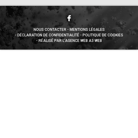
NOUS CONTACTER
MENTIONS LÉGALES
DÉCLARATION DE CONFIDENTIALITÉ
POLITIQUE DE COOKIES
RÉALISÉ PAR L’AGENCE WEB A3 WEB
Appuyez sur le bouton partager en bas de votre
navigateur, puis sur "Sur l'écran d'accueil" pour obtenir le