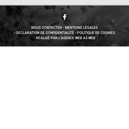
NOUS CONTACTER
MENTIONS LÉGALES
DÉCLARATION DE CONFIDENTIALITÉ
POLITIQUE DE COOKIES
RÉALISÉ PAR L’AGENCE WEB A3 WEB
Appuyez sur le bouton partager en bas de votre
navigateur, puis sur "Sur l'écran d'accueil" pour obtenir le