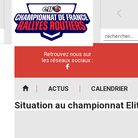
Retrouvez nous sur
les réseaux sociaux :
ACTUS
CALENDRIER
Situation au championnat E