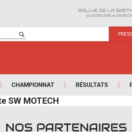
du 02/05/2026 au 03/05/2
PRES
CHAMPIONNAT
RÉSULTATS
lite SW MOTECH
NOS PARTENAIRES