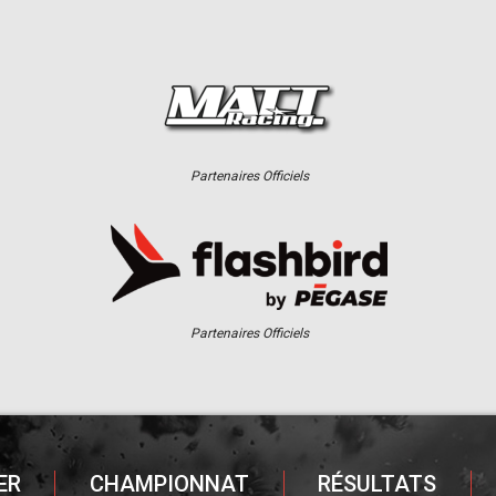
Partenaires Officiels
Partenaires Officiels
ER
CHAMPIONNAT
RÉSULTATS