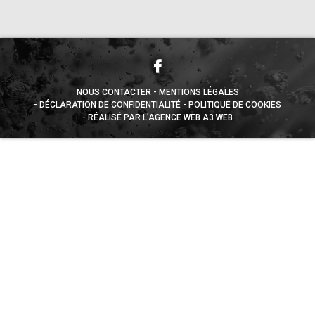
NOUS CONTACTER
MENTIONS LÉGALES
DÉCLARATION DE CONFIDENTIALITÉ
POLITIQUE DE COOKIES
RÉALISÉ PAR L’AGENCE WEB A3 WEB
Appuyez sur le bouton partager en bas de votre
navigateur, puis sur "Sur l'écran d'accueil" pour obtenir le