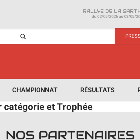
du 02/05/2026 au 03/05/2
PRES
CHAMPIONNAT
RÉSULTATS
 catégorie et Trophée
NOS PARTENAIRES