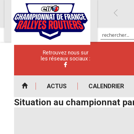
Retrouvez nous sur
les réseaux sociaux :
ACTUS
CALENDRIER
Situation au championnat par