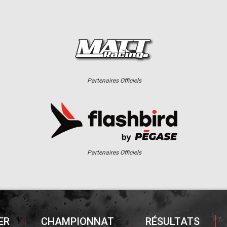
Partenaires Officiels
Partenaires Officiels
ER
CHAMPIONNAT
RÉSULTATS