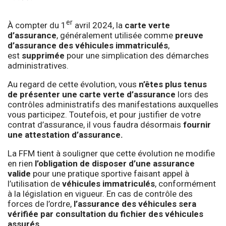
er
À compter du 1
avril 2024, la
carte verte
d’assurance
, généralement utilisée comme
preuve
d’assurance des véhicules immatriculés
,
est
supprimée
pour une simplication des démarches
administratives.
Au regard de cette évolution, vous
n’êtes plus
tenus
de présenter une carte verte d’assurance
lors des
contrôles administratifs des manifestations auxquelles
vous participez. Toutefois, et pour justifier de votre
contrat d’assurance, il vous faudra désormais
fournir
une attestation d’assurance.
La FFM tient à souligner que cette évolution ne modifie
en rien
l’obligation de disposer d’une assurance
valide
pour une pratique sportive faisant appel à
l’utilisation de
véhicules immatriculés
, conformément
à la législation en vigueur. En cas de contrôle des
forces de l’ordre,
l’assurance des véhicules sera
vérifiée par consultation du fichier des véhicules
assurés.