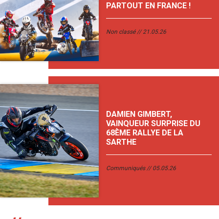
PARTOUT EN FRANCE !
Non classé
21.05.26
DAMIEN GIMBERT,
VAINQUEUR SURPRISE DU
68ÈME RALLYE DE LA
SARTHE
Communiqués
05.05.26