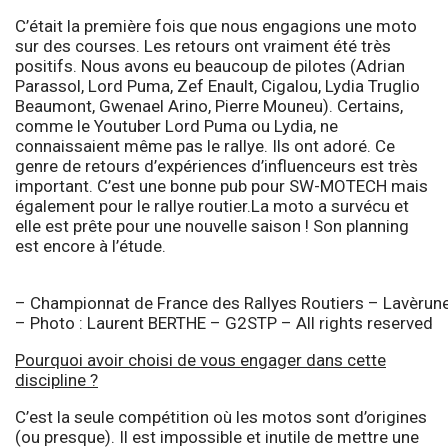
C’était la première fois que nous engagions une moto
sur des courses. Les retours ont vraiment été très
positifs. Nous avons eu beaucoup de pilotes (Adrian
Parassol, Lord Puma, Zef Enault, Cigalou, Lydia Truglio
Beaumont, Gwenael Arino, Pierre Mouneu). Certains,
comme le Youtuber Lord Puma ou Lydia, ne
connaissaient même pas le rallye. Ils ont adoré. Ce
genre de retours d’expériences d’influenceurs est très
important. C’est une bonne pub pour SW-MOTECH mais
également pour le rallye routier.La moto a survécu et
elle est prête pour une nouvelle saison ! Son planning
est encore à l’étude.
– Championnat de France des Rallyes Routiers – Lavèrune
– Photo : Laurent BERTHE – G2STP – All rights reserved
Pourquoi avoir choisi de vous engager dans cette
discipline ?
C’est la seule compétition où les motos sont d’origines
(ou presque). Il est impossible et inutile de mettre une