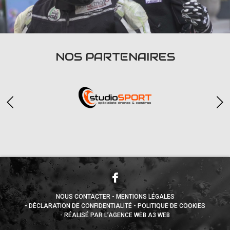
NOS PARTENAIRES
NOUS CONTACTER
MENTIONS LÉGALES
DÉCLARATION DE CONFIDENTIALITÉ
POLITIQUE DE COOKIES
RÉALISÉ PAR L’AGENCE WEB A3 WEB
Appuyez sur le bouton partager en bas de votre
navigateur, puis sur "Sur l'écran d'accueil" pour obtenir le