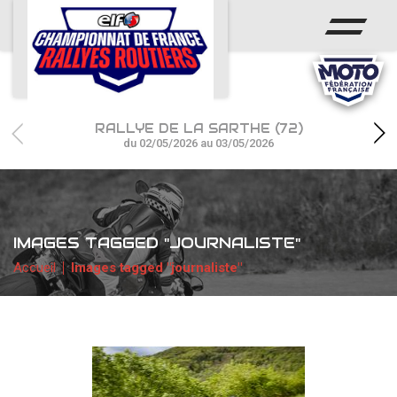
ACCUEIL
ACTUS
CALENDRIER
RALLYE DE LA SARTHE (72)
CHAMPIONNAT
du 02/05/2026 au 03/05/2026
RÉSULTATS
PHOTOS / WEB TV
IMAGES TAGGED "JOURNALISTE"
PARTENAIRES
Accueil
Images tagged "journaliste"