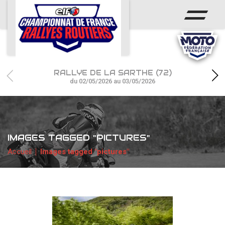
ACCUEIL
ACTUS
CALENDRIER
RALLYE DE LA SARTHE (72)
CHAMPIONNAT
du 02/05/2026 au 03/05/2026
RÉSULTATS
PHOTOS / WEB TV
IMAGES TAGGED "PICTURES"
PARTENAIRES
Accueil
Images tagged "pictures"