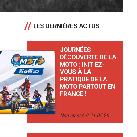
LES DERNIÈRES ACTUS
JOURNÉES
DÉCOUVERTE DE LA
MOTO : INITIEZ-
VOUS À LA
PRATIQUE DE LA
MOTO PARTOUT EN
FRANCE !
Non classé
21.05.26