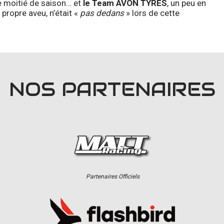
re moitié de saison… et
le Team AVON TYRES
, un peu en
 propre aveu, n’était «
pas dedans
» lors de cette
NOS PARTENAIRES
Partenaires Officiels