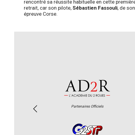
rencontré sa réussite habituelle en cette premiè
retrait, car son pilote,
Sébastien Fassouli
, de son
épreuve Corse.
Partenaires Officiels