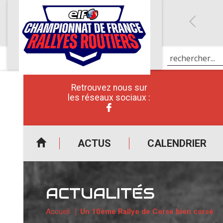
Retrouvez nous sur
les réseaux sociaux :
ACTUS
CALENDRIER
ACTUALITÉS
Accueil
Un 10ème Rallye de Corse bien corsé