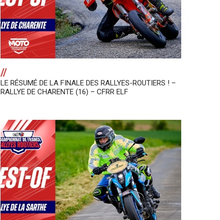
//
LE RÉSUMÉ DE LA FINALE DES RALLYES-ROUTIERS ! –
RALLYE DE CHARENTE (16) – CFRR ELF