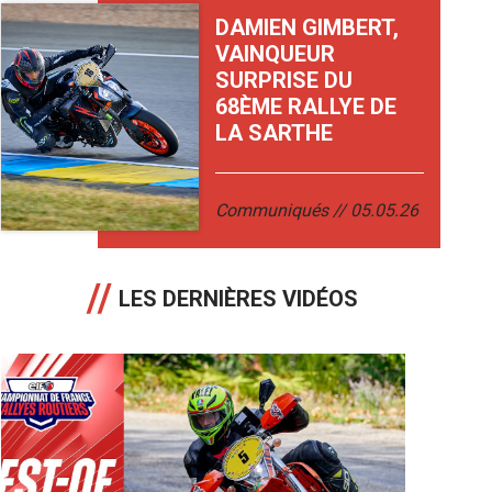
DAMIEN GIMBERT,
VAINQUEUR
SURPRISE DU
68ÈME RALLYE DE
LA SARTHE
Communiqués
05.05.26
LES DERNIÈRES VIDÉOS