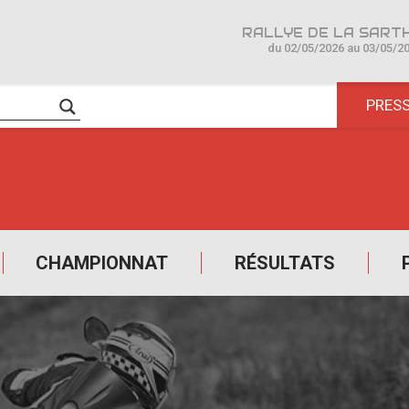
du 02/05/2026 au 03/05/2
PRES
CHAMPIONNAT
RÉSULTATS