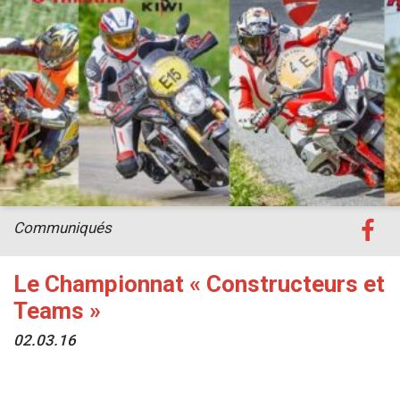
Communiqués
Le Championnat « Constructeurs et
Teams »
02.03.16