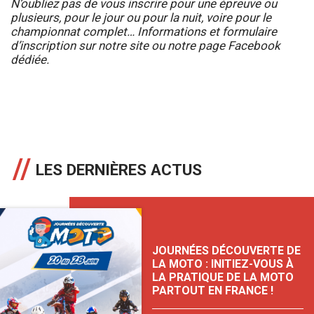
N’oubliez pas de vous inscrire pour une épreuve ou
plusieurs, pour le jour ou pour la nuit, voire pour le
championnat complet…
Informations et formulaire
d’inscription sur notre site
ou notre page Facebook
dédiée.
LES DERNIÈRES ACTUS
JOURNÉES DÉCOUVERTE DE
LA MOTO : INITIEZ-VOUS À
LA PRATIQUE DE LA MOTO
PARTOUT EN FRANCE !