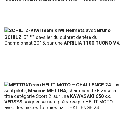
Team KIWI Helmets
avec
Bruno
ème
SCHILZ
, 5
cavalier du quintet de tête du
Championnat 2015, sur une
APRILIA 1100 TUONO V4.
Team HELIT MOTO – CHALLENGE 24
: un
seul pilote,
Maxime METTRA
, champion de France en
titre catégorie Sport 2, sur une
KAWASAKI 650 cc
VERSYS
soigneusement préparée par HELIT MOTO
avec des pièces fournies par CHALLENGE 24.