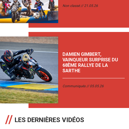
Non classé
21.05.26
DAMIEN GIMBERT,
VAINQUEUR SURPRISE DU
68ÈME RALLYE DE LA
SARTHE
Communiqués
05.05.26
LES DERNIÈRES VIDÉOS