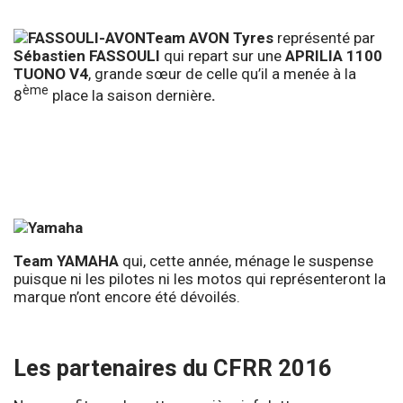
Team AVON
T
yres
représenté par
Sébastien FASSOULI
qui repart sur une
APRILIA 1100
TUONO V4
, grande sœur de celle qu’il a menée à la
ème
8
place la saison dernière
.
Team YAMAHA
qui, cette année, ménage le suspense
puisque ni les pilotes ni les motos qui représenteront la
marque n’ont encore été dévoilés.
Les partenaires du CFRR 2016