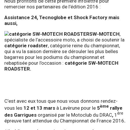
Nous profitons de cette première infolettre pour
remercier nos partenaires de l’édition 2016 :
Assistance 24, Tecnoglobe et Shock Factory mais
aussi,
SW-MOTECH
,
spécialiste de l’accessoire moto, a choisi de soutenir la
catégorie roadster
, catégorie reine du championnat,
qui a vu la saison dernière se dérouler les plus belles
bagarres pour les podiums du championnat et
rebaptisée pour l’occasion :
catégorie SW-MOTECH
ROADSTER.
C’est avec eux tous que nous vous donnons rendez-
ème
vous les
12 et 13 mars
à Lavèrune pour le
5
rallye
ère
des Garrigues
organisé par le Motoclub du DRAC
,
1
épreuve tant attendue du Championnat de France 2016
.