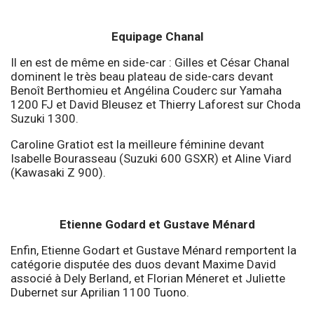
Equipage Chanal
Il en est de même en side-car : Gilles et César Chanal
dominent le très beau plateau de side-cars devant
Benoît Berthomieu et Angélina Couderc sur Yamaha
1200 FJ et David Bleusez et Thierry Laforest sur Choda
Suzuki 1300.
Caroline Gratiot est la meilleure féminine devant
Isabelle Bourasseau (Suzuki 600 GSXR) et Aline Viard
(Kawasaki Z 900).
Etienne Godard et Gustave Ménard
Enfin, Etienne Godart et Gustave Ménard remportent la
catégorie disputée des duos devant Maxime David
associé à Dely Berland, et Florian Méneret et Juliette
Dubernet sur Aprilian 1100 Tuono.