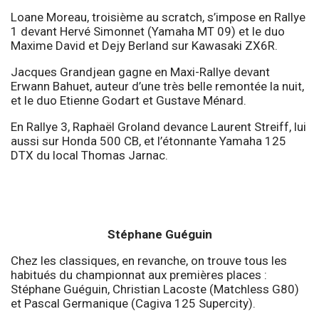
Loane Moreau, troisième au scratch, s’impose en Rallye
1 devant Hervé Simonnet (Yamaha MT 09) et le duo
Maxime David et Dejy Berland sur Kawasaki ZX6R.
Jacques Grandjean gagne en Maxi-Rallye devant
Erwann Bahuet, auteur d’une très belle remontée la nuit,
et le duo Etienne Godart et Gustave Ménard.
En Rallye 3, Raphaël Groland devance Laurent Streiff, lui
aussi sur Honda 500 CB, et l’étonnante Yamaha 125
DTX du local Thomas Jarnac.
Stéphane Guéguin
Chez les classiques, en revanche, on trouve tous les
habitués du championnat aux premières places :
Stéphane Guéguin, Christian Lacoste (Matchless G80)
et Pascal Germanique (Cagiva 125 Supercity).