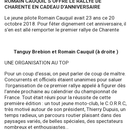
ROMAIN CAUQUIL S’OFFRE LE RALLYE DE
CHARENTE EN CADEAU D’ANNIVERSAIRE
Le jeune pilote Romain Cauquil avait 23 ans ce 20
octobre 2018. Pour fêter dignement cet anniversaire, il
s’en est allé remporter le premier rallye de Charente
Tanguy Brebion et Romain Cauquil (à droite )
UNE ORGANISATION AU TOP
Pour un coup d’essai, on peut parler de coup de maître.
Concurrents et officiels étaient unanimes pour saluer
l’organisation de ce premier rallye appelé à figurer dès
l’année prochaine au calendrier du championnat de
France. Tout était réuni pour la réussite de cette
première édition : un tout jeune moto-club, le C.O.R.R.C,
très motivé autour de son président, Thierry Dupuis, un
temps radieux, un parcours routier plaisant dans des
paysages variés, de belles spéciales, des spectateurs
nombreux et enthousiastes…