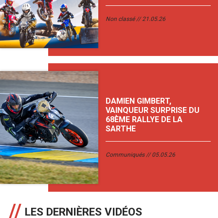
Non classé
21.05.26
DAMIEN GIMBERT,
VAINQUEUR SURPRISE DU
68ÈME RALLYE DE LA
SARTHE
Communiqués
05.05.26
LES DERNIÈRES VIDÉOS