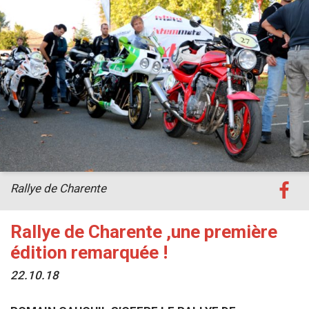
Rallye de Charente
Rallye de Charente ,une première
édition remarquée !
22.10.18