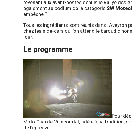
revenant aux avant-postes depuis le Rallye des A
également au podium de la catégorie
SW Motech
empêche ?
Tous les ingrédients sont réunis dans l’Aveyron p
chez les side-cars où l’on attend le baroud d’hon
jour.
Le programme
Pour dép
Moto Club de Villecomtal, fidèle à sa tradition, 
de l’épreuve :