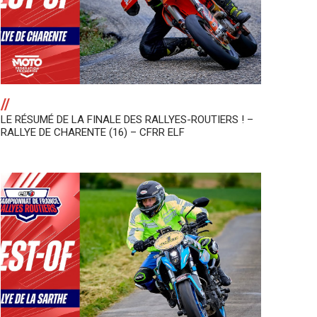
//
LE RÉSUMÉ DE LA FINALE DES RALLYES-ROUTIERS ! –
RALLYE DE CHARENTE (16) – CFRR ELF