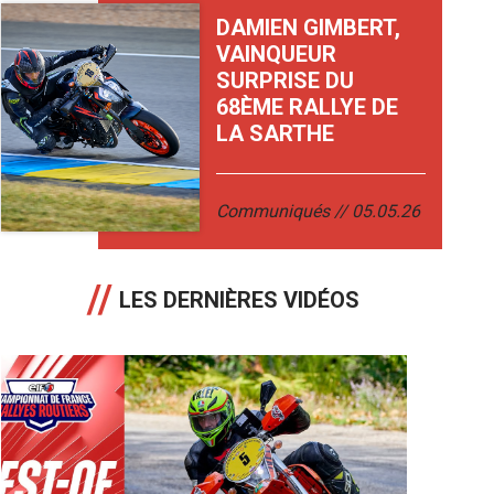
DAMIEN GIMBERT,
VAINQUEUR
SURPRISE DU
68ÈME RALLYE DE
LA SARTHE
Communiqués
05.05.26
LES DERNIÈRES VIDÉOS