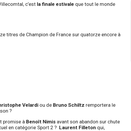
illecomtal, c’est
la finale estivale
que tout le monde
nze titres de Champion de France sur quatorze encore à
ristophe Velardi
ou de
Bruno Schiltz
remportera le
ison ?
it promise à
Benoît Nimis
avant son abandon sur chute
ctuel en catégorie Sport 2 ?
Laurent Filleton
qui,