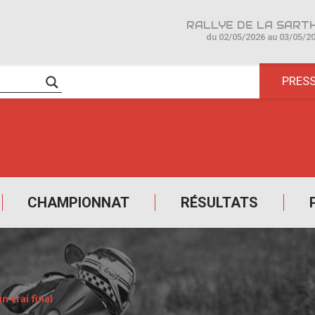
du 02/05/2026 au 03/05/2
PRES
CHAMPIONNAT
RÉSULTATS
 vrai final