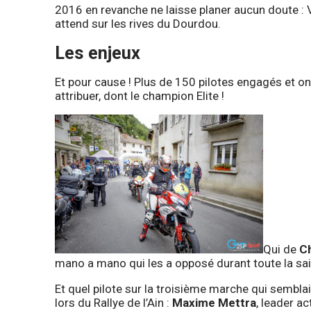
2016 en revanche ne laisse planer aucun doute : V
attend sur les rives du Dourdou.
Les enjeux
Et pour cause ! Plus de 150 pilotes engagés et o
attribuer, dont le champion Elite !
Qui de
Ch
mano a mano qui les a opposé durant toute la sa
Et quel pilote sur la troisième marche qui sembla
lors du Rallye de l’Ain :
Maxime Mettra
, leader a