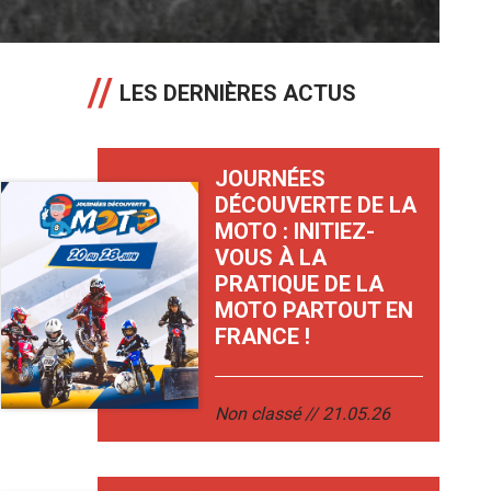
LES DERNIÈRES ACTUS
JOURNÉES
DÉCOUVERTE DE LA
MOTO : INITIEZ-
VOUS À LA
PRATIQUE DE LA
MOTO PARTOUT EN
FRANCE !
Non classé
21.05.26