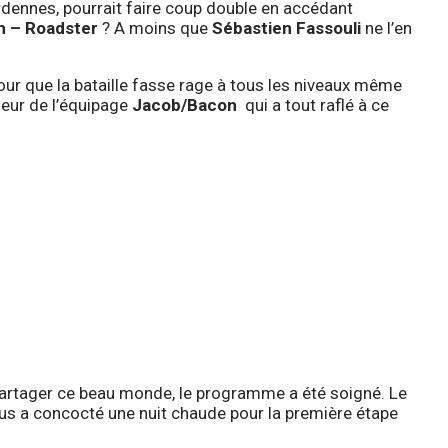
rdennes, pourrait faire coup double en accédant
 – Roadster
? A moins que
Sébastien Fassouli
ne l’en
our que la bataille fasse rage à tous les niveaux même
neur de l’équipage
Jacob/Bacon
qui a tout raflé à ce
artager ce beau monde,
le programme a été soigné
. Le
nous a concocté une nuit chaude pour la première étape