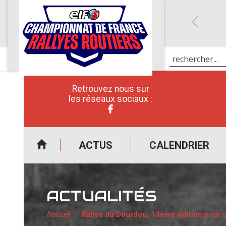
Retrouvez nous sur
les réseaux sociaux :
ACTUS
CALENDRIER
ACTUALITÉS
Accueil
Rallye du Dourdou, 13ème édition pour un