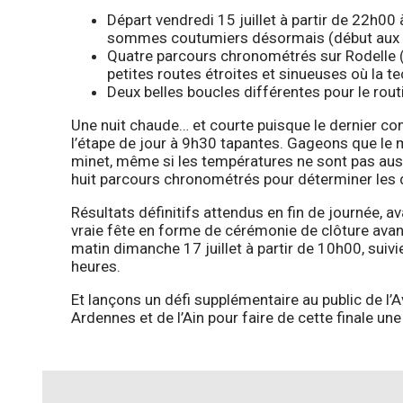
Départ vendredi 15 juillet à partir de 22h00
sommes coutumiers désormais (début aux 
Quatre parcours chronométrés sur Rodelle (
petites routes étroites et sinueuses où la 
Deux belles boucles différentes pour le rout
Une nuit chaude… et courte puisque le dernier co
l’étape de jour à 9h30 tapantes. Gageons que le 
minet, même si les températures ne sont pas aussi
huit parcours chronométrés pour déterminer les d
Résultats définitifs attendus en fin de journée, a
vraie fête en forme de cérémonie de clôture avant 
matin dimanche 17 juillet à partir de 10h00, sui
heures.
Et lançons un défi supplémentaire au public de l’
Ardennes et de l’Ain pour faire de cette finale un