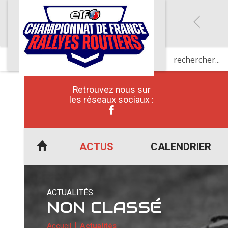
Retrouvez nous sur
les réseaux sociaux :
ACTUS
CALENDRIER
ACTUALITÉS
NON CLASSÉ
Accueil
Actualités