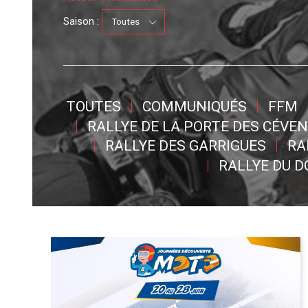
Saison :
TOUTES
COMMUNIQUÉS
FFM
RALLYE DE LA PORTE DES CÉVE
RALLYE DES GARRIGUES
RA
RALLYE DU 