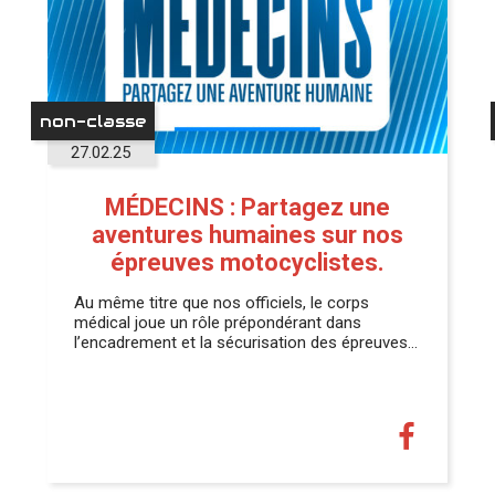
non-classe
27.02.25
MÉDECINS : Partagez une
aventures humaines sur nos
épreuves motocyclistes.
Au même titre que nos officiels, le corps
médical joue un rôle prépondérant dans
l’encadrement et la sécurisation des épreuves…