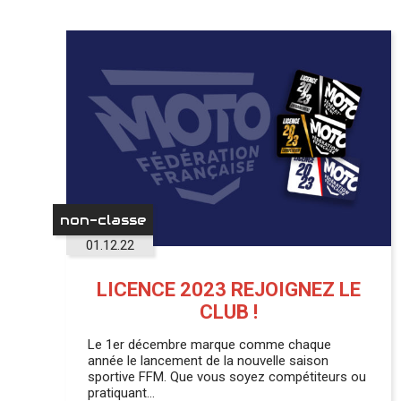
non-classe
01.12.22
LICENCE 2023 REJOIGNEZ LE
CLUB !
Le 1er décembre marque comme chaque
année le lancement de la nouvelle saison
sportive FFM. Que vous soyez compétiteurs ou
pratiquant…