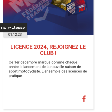
non-classe
01.12.23
LICENCE 2024, REJOIGNEZ LE
CLUB !
Ce 1er décembre marque comme chaque
année le lancement de la nouvelle saison de
sport motocycliste. L’ensemble des licences de
pratique…