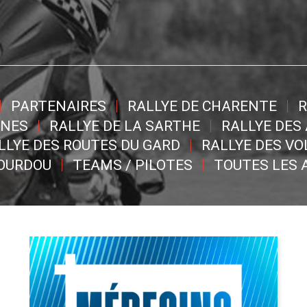
PARTENAIRES
RALLYE DE CHARENTE
R
NNES
RALLYE DE LA SARTHE
RALLYE DES
LLYE DES ROUTES DU GARD
RALLYE DES V
DOURDOU
TEAMS / PILOTES
TOUTES LES 