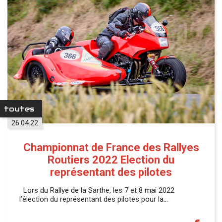
toutes
26.04.22
Championnat de France des Rallyes
Routiers 2022 Election du
représentant des pilotes
Lors du Rallye de la Sarthe, les 7 et 8 mai 2022
l’élection du représentant des pilotes pour la…