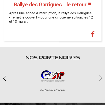
Rallye des Garrigues… le retour !!!
Après une année d’interruption, le rallye des Garrigues
« remet le couvert » pour une cinquième édition, les 12
et 13 mars…
NOS PARTENAIRES
iels
Partenaires Offic