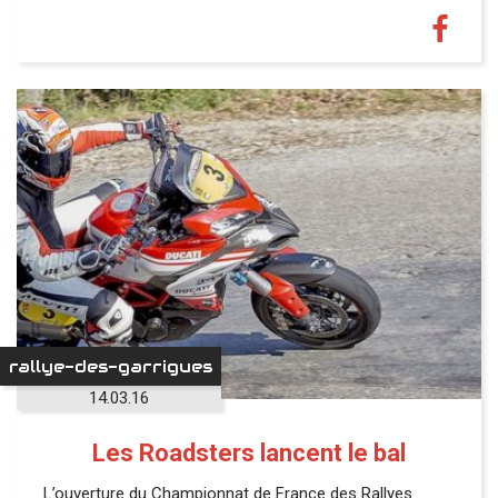
rallye-des-garrigues
14.03.16
Les Roadsters lancent le bal
L’ouverture du Championnat de France des Rallyes