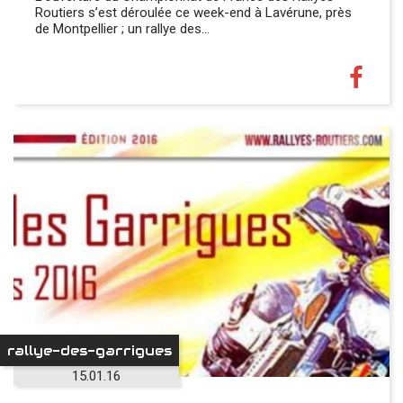
Routiers s’est déroulée ce week-end à Lavérune, près
de Montpellier ; un rallye des…
rallye-des-garrigues
15.01.16