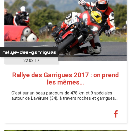
rallye-des-garrigues
22.03.17
Rallye des Garrigues 2017 : on prend
les mêmes…
C’est sur un beau parcours de 478 km et 9 spéciales
autour de Lavérune (34), à travers roches et garrigues,…